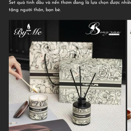
Set quà tinh dầu và nến thơm đang là lựa chọn được nhiều
tặng người thân, bạn bè.