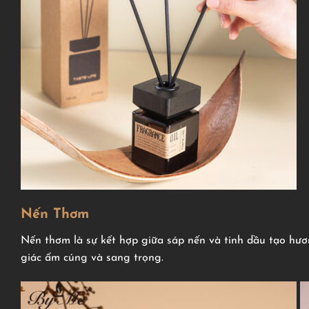
Nến Thơm
Nến thơm là sự kết hợp giữa sáp nến và tinh dầu tạo hươ
giác ấm cúng và sang trọng.