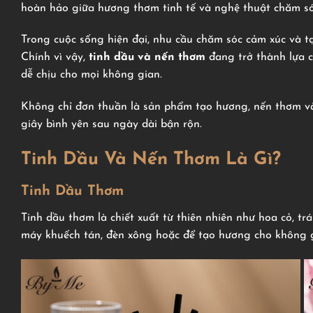
hoàn hảo giữa hương thơm tinh tế và nghệ thuật chăm só
Trong cuộc sống hiện đại, nhu cầu chăm sóc cảm xúc và 
Chính vì vậy,
tinh dầu và nến thơm
đang trở thành lựa c
dễ chịu cho mọi không gian.
Không chỉ đơn thuần là sản phẩm tạo hương, nến thơm và 
giây bình yên sau ngày dài bận rộn.
Tinh Dầu Và Nến Thơm Là Gì?
Tinh Dầu Thơm
Tinh dầu thơm là chiết xuất từ thiên nhiên như hoa cỏ, tr
máy khuếch tán, đèn xông hoặc để tạo hương cho không 