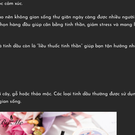
c cảm xúc.
tạo nên không gian sống thư giãn ngày càng được nhiều người
họn hàng đầu giúp cân bằng tinh thần, giảm stress và mang l
tinh dầu còn là “liều thuốc tinh thần” giúp bạn tận hưởng n
ái cây, gỗ hoặc thảo mộc. Các loại tinh dầu thường được sử dụ
gian sống.