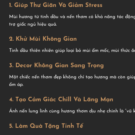
1. Giúp Thư Giãn Và Giảm Stress
Mùi hương từ tinh dầu và nến thơm có khả năng tác động 
trợ giấc ngủ hiệu quả.
2. Khử Mùi Không Gian
Tinh dầu thiên nhiên giúp loại bỏ mùi ẩm mốc, mùi thức ă
3. Decor Không Gian Sang Trọng
Một chiếc nến thơm đẹp không chỉ tạo hương mà còn giúp 
ấm áp.
4. Tạo Cảm Giác Chill Và Lãng Mạn
Ánh nến lung linh cùng hương thơm dịu nhẹ chính là “vũ kh
5. Làm Quà Tặng Tinh Tế