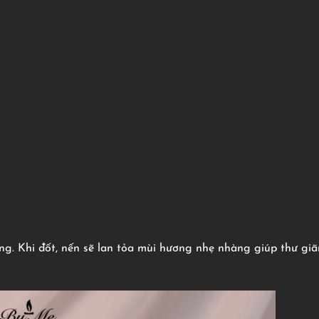
ng. Khi đốt, nến sẽ lan tỏa mùi hương nhẹ nhàng giúp thư giã