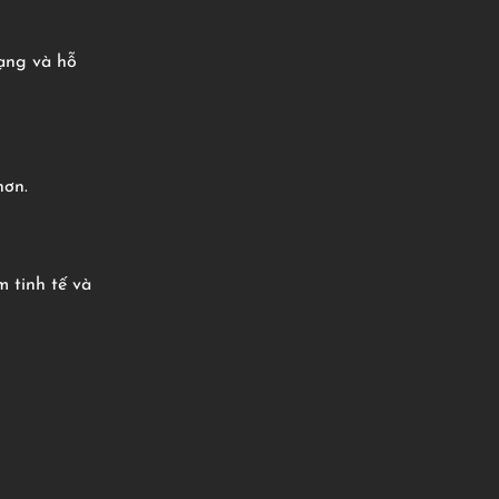
rạng và hỗ
hơn.
 tinh tế và