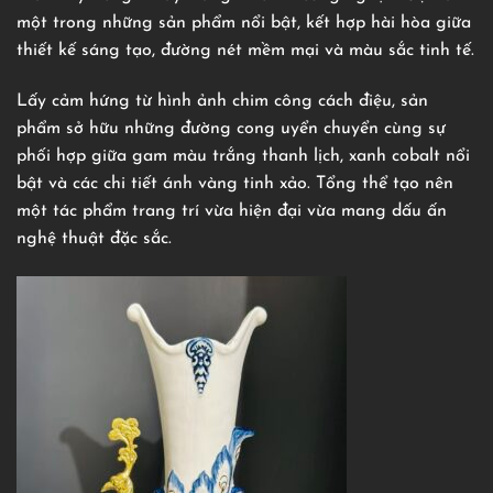
một trong những sản phẩm nổi bật, kết hợp hài hòa giữa
thiết kế sáng tạo, đường nét mềm mại và màu sắc tinh tế.
Lấy cảm hứng từ hình ảnh chim công cách điệu, sản
phẩm sở hữu những đường cong uyển chuyển cùng sự
phối hợp giữa gam màu trắng thanh lịch, xanh cobalt nổi
bật và các chi tiết ánh vàng tinh xảo. Tổng thể tạo nên
một tác phẩm trang trí vừa hiện đại vừa mang dấu ấn
nghệ thuật đặc sắc.