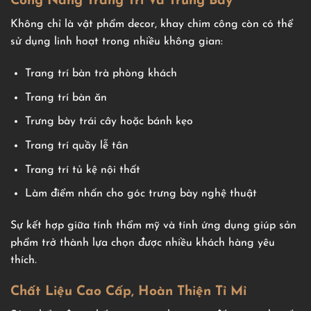
Công Năng Trang Trí Và Trưng Bày
Không chỉ là vật phẩm decor, khay chim công còn có thể
sử dụng linh hoạt trong nhiều không gian:
Trang trí bàn trà phòng khách
Trang trí bàn ăn
Trưng bày trái cây hoặc bánh kẹo
Trang trí quầy lễ tân
Trang trí tủ kệ nội thất
Làm điểm nhấn cho góc trưng bày nghệ thuật
Sự kết hợp giữa tính thẩm mỹ và tính ứng dụng giúp sản
phẩm trở thành lựa chọn được nhiều khách hàng yêu
thích.
Chất Liệu Cao Cấp, Hoàn Thiện Tỉ Mỉ