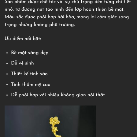
Sản phẩm được chế tác với sự chú trọng đến từng chi tiết
nhỏ, từ đường nét tạo hình đến lớp hoàn thiện bề mặt.
Màu sắc được phối hợp hài hòa, mang lại cảm giác sang
trọng nhưng không phô trương.
Ưu điểm nổi bật:
Bề mặt sáng đẹp
Dễ vệ sinh
Thiết kế tinh xảo
Tính thẩm mỹ cao
Dễ phối hợp với nhiều không gian nội thất