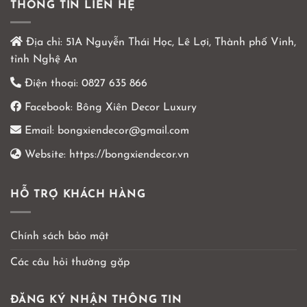
THÔNG TIN LIÊN HỆ
Địa chỉ:
51A Nguyễn Thái Học, Lê Lợi, Thành phố Vinh,
tỉnh Nghệ An
Điện thoại:
0827 635 866
Facebook:
Bông Xiên Decor Luxury
Email:
bongxiendecor@gmail.com
Website:
https://bongxiendecor.vn
HỖ TRỢ KHÁCH HÀNG
Chính sách bảo mật
Các câu hỏi thường gặp
ĐĂNG KÝ NHẬN THÔNG TIN