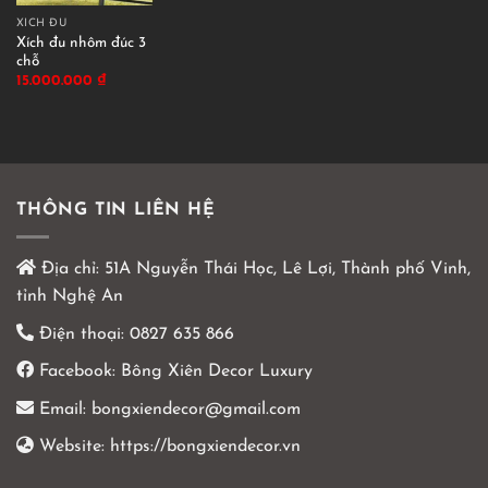
XÍCH ĐU
Xích đu nhôm đúc 3
chỗ
15.000.000
₫
THÔNG TIN LIÊN HỆ
Địa chỉ:
51A Nguyễn Thái Học, Lê Lợi, Thành phố Vinh,
tỉnh Nghệ An
Điện thoại:
0827 635 866
Facebook:
Bông Xiên Decor Luxury
Email:
bongxiendecor@gmail.com
Website:
https://bongxiendecor.vn