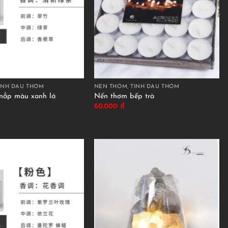
INH DẦU THƠM
NẾN THƠM, TINH DẦU THƠM
nắp màu xanh lá
Nến thơm bếp trà
60.000
₫