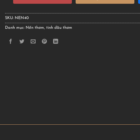
SKU:
NEN40
Danh mục:
Nến thơm, tinh dầu thơm