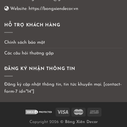
Website:
https://bongxiendecor.vn
HỖ TRỢ KHÁCH HÀNG
Chính sách bảo mật
Các câu hỏi thường gặp
ĐĂNG KÝ NHẬN THÔNG TIN
Đăng ký cập nhật thông tin, tin tức khuyến mại. [contact-
form-7 id="14"]
Copyright 2026 ©
Bông Xiên Decor