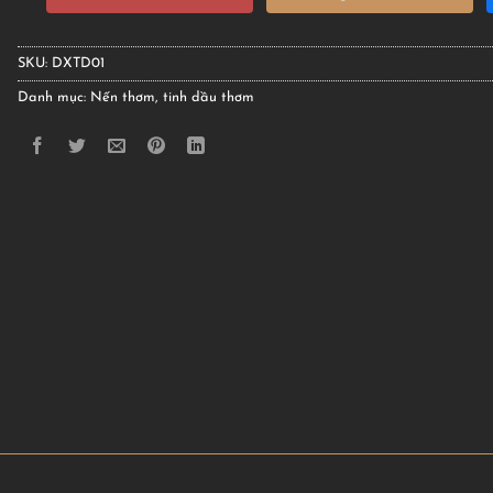
SKU:
DXTD01
Danh mục:
Nến thơm, tinh dầu thơm