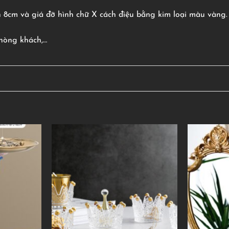
 8cm và giá đỡ hình chữ X cách điệu bằng kim loại màu vàng.
phòng khách,…