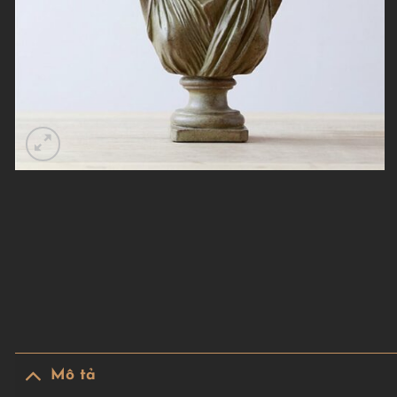
Mô tả