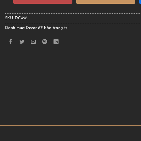
SKU:
DC496
Danh mục:
Decor để bàn trang trí