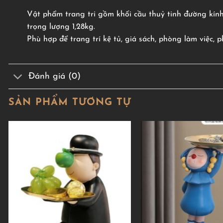
Vật phẩm trang tri gồm khối cầu thuỷ tinh đường kính
trọng lượng 1,28kg.
Phù hợp để trang trí kệ tủ, giá sách, phòng làm việc, 
Đánh giá (0)
SẢN PHẨM TƯƠNG TỰ