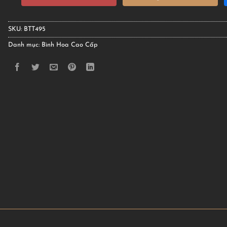
SKU:
BTT495
Danh mục:
Bình Hoa Cao Cấp