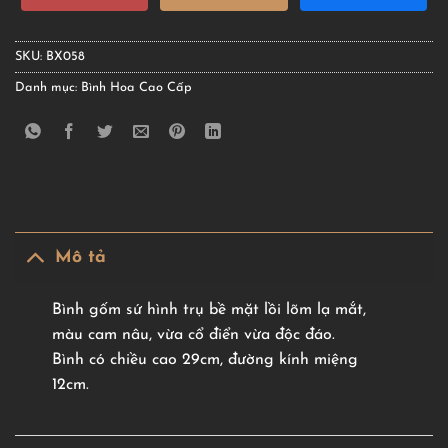
SKU:
BX058
Danh mục:
Bình Hoa Cao Cấp
Mô tả
Bình gốm sứ hình trụ bề mặt lồi lõm lạ mắt,
màu cam nâu, vừa cổ điển vừa độc đáo.
Bình có chiều cao 29cm, đường kính miệng
12cm.