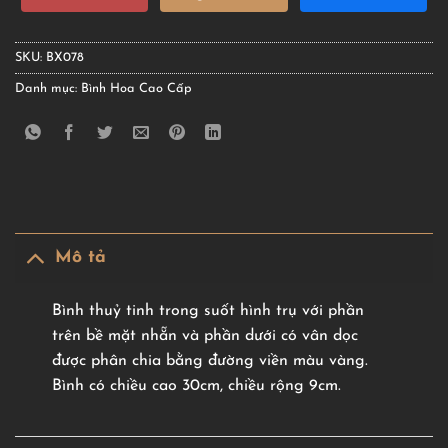
SKU:
BX078
Danh mục:
Bình Hoa Cao Cấp
Mô tả
Bình thuỷ tinh trong suốt hình trụ với phần
trên bề mặt nhẵn và phần dưới có vân dọc
được phân chia bằng đường viền màu vàng.
Bình có chiều cao 30cm, chiều rộng 9cm.