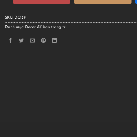
SKU:
DC139
Danh mục:
Decor để bàn trang trí