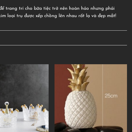
ể trang trí cho bữa tiệc trở nên hoàn hảo nhưng phải
im loại trụ được xếp chồng lên nhau rất lạ và đẹp mắt!