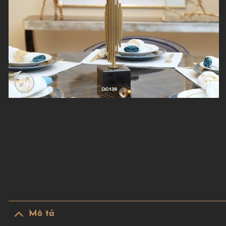
Mô tả