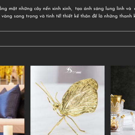
ắng mặt những cây nến xinh xinh, tạo ánh sáng lung linh và đ
 vàng sang trọng và tinh tế! thiết kế thân đế là những thanh k