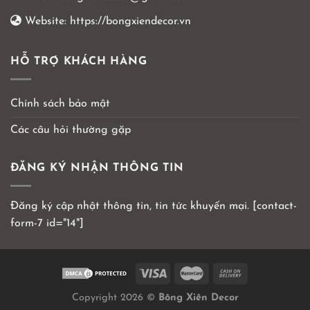
Website:
https://bongxiendecor.vn
HỖ TRỢ KHÁCH HÀNG
Chính sách bảo mật
Các câu hỏi thường gặp
ĐĂNG KÝ NHẬN THÔNG TIN
Đăng ký cập nhật thông tin, tin tức khuyến mại. [contact-
form-7 id="14"]
Copyright 2026 ©
Bông Xiên Decor