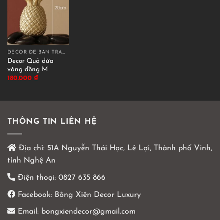
DECOR ĐỂ BÀN TRANG TRÍ
Decor Quả dứa
vàng đồng M
180.000
₫
THÔNG TIN LIÊN HỆ
Địa chỉ:
51A Nguyễn Thái Học, Lê Lợi, Thành phố Vinh,
tỉnh Nghệ An
Điện thoại:
0827 635 866
Facebook:
Bông Xiên Decor Luxury
Email:
bongxiendecor@gmail.com