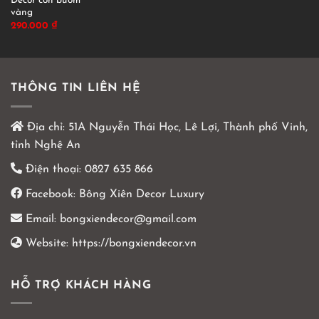
Décor con bướm
vàng
290.000
₫
THÔNG TIN LIÊN HỆ
Địa chỉ:
51A Nguyễn Thái Học, Lê Lợi, Thành phố Vinh,
tỉnh Nghệ An
Điện thoại:
0827 635 866
Facebook:
Bông Xiên Decor Luxury
Email:
bongxiendecor@gmail.com
Website:
https://bongxiendecor.vn
HỖ TRỢ KHÁCH HÀNG