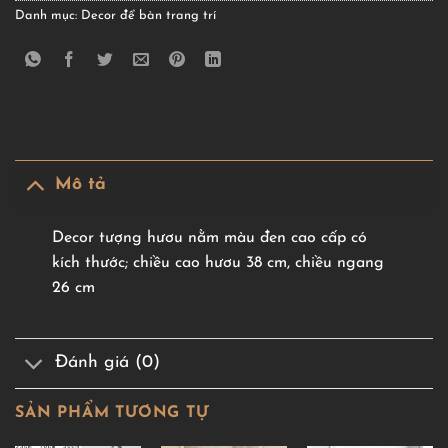
Danh mục:
Decor để bàn trang trí
Mô tả
Decor tượng hươu nằm màu đen cao cấp có
kích thước; chiều cao hươu 38 cm, chiều ngang
26 cm
Đánh giá (0)
SẢN PHẨM TƯƠNG TỰ