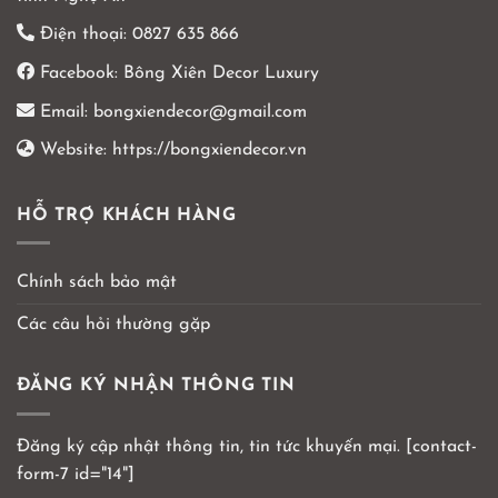
Điện thoại:
0827 635 866
Facebook:
Bông Xiên Decor Luxury
Email:
bongxiendecor@gmail.com
Website:
https://bongxiendecor.vn
HỖ TRỢ KHÁCH HÀNG
Chính sách bảo mật
Các câu hỏi thường gặp
ĐĂNG KÝ NHẬN THÔNG TIN
Đăng ký cập nhật thông tin, tin tức khuyến mại. [contact-
form-7 id="14"]