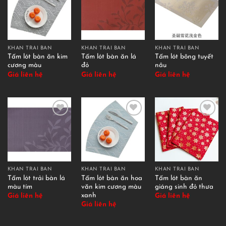
KHĂN TRẢI BÀN
KHĂN TRẢI BÀN
KHĂN TRẢI BÀN
Tấm lót bàn ăn kim
Tấm lót bàn ăn lá
Tấm lót bông tuyết
cương màu
đỏ
nâu
Giá liên hệ
Giá liên hệ
Giá liên hệ
KHĂN TRẢI BÀN
KHĂN TRẢI BÀN
KHĂN TRẢI BÀN
Tấm lót trải bàn lá
Tấm lót bàn ăn hoa
Tấm lót bàn ăn
màu tím
văn kim cương màu
giáng sinh đỏ thưa
xanh
Giá liên hệ
Giá liên hệ
Giá liên hệ