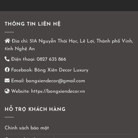
THÔNG TIN LIÊN HỆ
Địa chỉ:
51A Nguyễn Thái Học, Lê Lợi, Thành phố Vinh,
tỉnh Nghệ An
Điện thoại:
0827 635 866
Facebook:
Bông Xiên Decor Luxury
Email:
bongxiendecor@gmail.com
Website:
https://bongxiendecor.vn
HỖ TRỢ KHÁCH HÀNG
Chính sách bảo mật