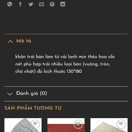
Mô tả
khăn trải bàn làm từ vải lanh mịn thêu hoa sắc
nét phù hợp trải nhiều loại bàn (vuông, tròn,
chữ nhật) đủ kích thước 130*180
Đánh giá (0)
SẢN PHẨM TƯƠNG TỰ