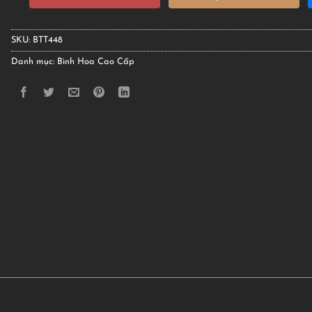
SKU:
BTT448
Danh mục:
Bình Hoa Cao Cấp