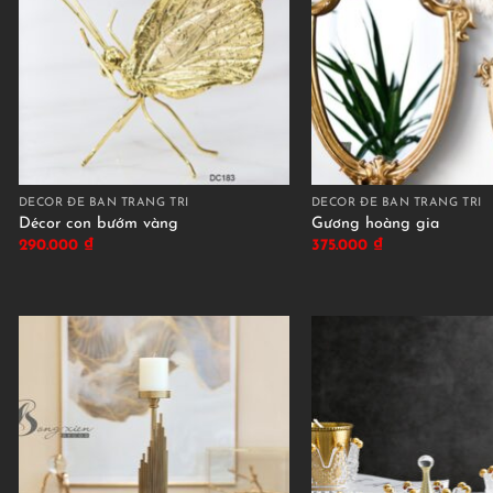
DECOR ĐỂ BÀN TRANG TRÍ
DECOR ĐỂ BÀN TRANG TRÍ
Décor con bướm vàng
Gương hoàng gia
290.000
₫
375.000
₫