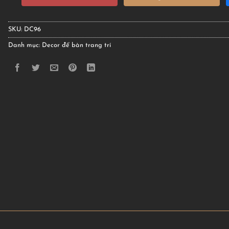
SKU:
DC96
Danh mục:
Decor để bàn trang trí