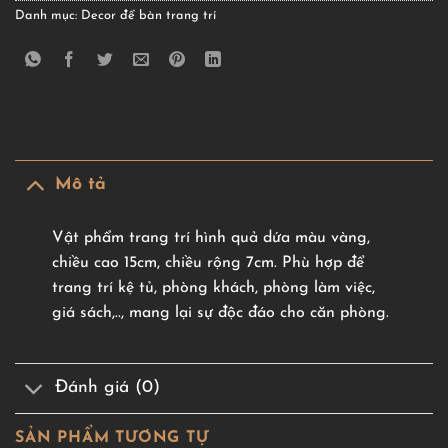
Danh mục:
Decor để bàn trang trí
Mô tả
Vật phẩm trang trí hình quả dứa màu vàng,
chiều cao 15cm, chiều rộng 7cm. Phù hợp để
trang trí kệ tủ, phòng khách, phòng làm việc,
giá sách,.., mang lại sự độc đáo cho căn phòng.
Đánh giá (0)
SẢN PHẨM TƯƠNG TỰ