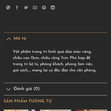
Mô tả
Vật phẩm trang trí hình quả dứa màu vàng,
chiều cao 15cm, chiều rộng 7cm. Phù hợp để
trang trí kệ tủ, phòng khách, phòng làm việc,
giá sách,.., mang lại sự độc đáo cho căn phòng.
Đánh giá (0)
SẢN PHẨM TƯƠNG TỰ