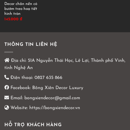
Decor chân nến có
bướm treo hoạ tiết
hình tròn
145.000
₫
THÔNG TIN LIÊN HỆ
Địa chỉ:
51A Nguyễn Thái Học, Lê Lợi, Thành phố Vinh,
tỉnh Nghệ An
Điện thoại:
0827 635 866
Facebook:
Bông Xiên Decor Luxury
Email:
bongxiendecor@gmail.com
Website:
https://bongxiendecor.vn
HỖ TRỢ KHÁCH HÀNG