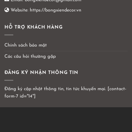
Email:
bongxiendecor@gmail.com
Website:
https://bongxiendecor.vn
HỖ TRỢ KHÁCH HÀNG
Chính sách bảo mật
Các câu hỏi thường gặp
ĐĂNG KÝ NHẬN THÔNG TIN
Đăng ký cập nhật thông tin, tin tức khuyến mại. [contact-
form-7 id="14"]