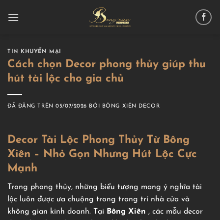
Chuyển
đến
nội
dung
TIN KHUYẾN MẠI
Cách chọn Decor phong thủy giúp thu
hút tài lộc cho gia chủ
ĐÃ ĐĂNG TRÊN
05/07/2026
BỞI
BÔNG XIÊN DECOR
Decor Tài Lộc Phong Thủy Từ Bông
Xiên – Nhỏ Gọn Nhưng Hút Lộc Cực
Mạnh
Trong phong thủy, những biểu tượng mang ý nghĩa tài
lộc luôn được ưa chuộng trong trang trí nhà cửa và
không gian kinh doanh. Tại
Bông Xiên
, các mẫu decor