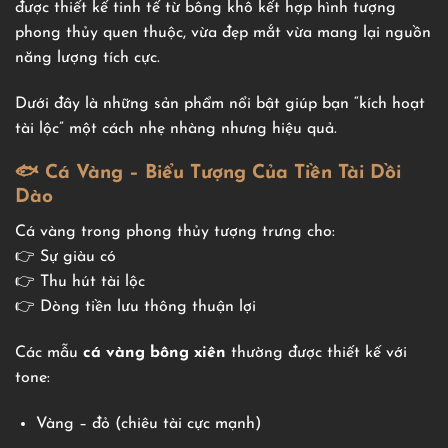
được thiết kế tinh tế từ bông khô kết hợp hình tượng
phong thủy quen thuộc, vừa đẹp mắt vừa mang lại nguồn
năng lượng tích cực.
Dưới đây là những sản phẩm nổi bật giúp bạn “kích hoạt
tài lộc” một cách nhẹ nhàng nhưng hiệu quả.
🐟 Cá Vàng – Biểu Tượng Của Tiền Tài Dồi
Dào
Cá vàng trong phong thủy tượng trưng cho:
👉 Sự giàu có
👉 Thu hút tài lộc
👉 Dòng tiền lưu thông thuận lợi
Các mẫu
cá vàng bông xiên
thường được thiết kế với
tone:
Vàng – đỏ (chiêu tài cực mạnh)