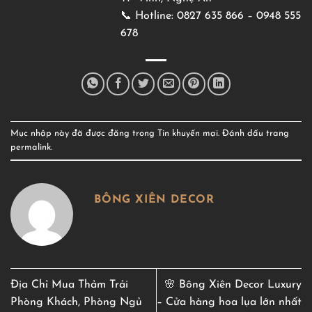
📞 Hotline: 0827 635 866 – 0948 555
678
Mục nhập này đã được đăng trong
Tin khuyến mại
. Đánh dấu trang
permalink
.
BÔNG XIÊN DECOR
Địa Chỉ Mua Thảm Trải
🌸 Bông Xiên Decor Luxury
Phòng Khách, Phòng Ngủ
– Cửa hàng hoa lụa lớn nhất