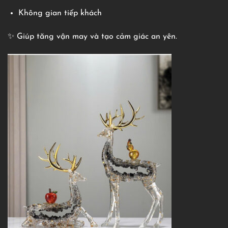
Không gian tiếp khách
✨ Giúp tăng vận may và tạo cảm giác an yên.