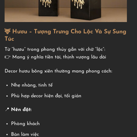
🦌 Hươu – Tượng Trưng Cho Lộc Và Sự Sung
Túc
Từ “hươu” trong phong thủy gắn với chữ “lộc”:
👉 Mang ý nghĩa tiền tài, thịnh vượng lâu dài
Decor hươu bông xiên thường mang phong cách:
Nhẹ nhàng, tinh tế
Phù hợp decor hiện đại, tối giản
📍
Nên đặt:
Phòng khách
Bàn làm việc