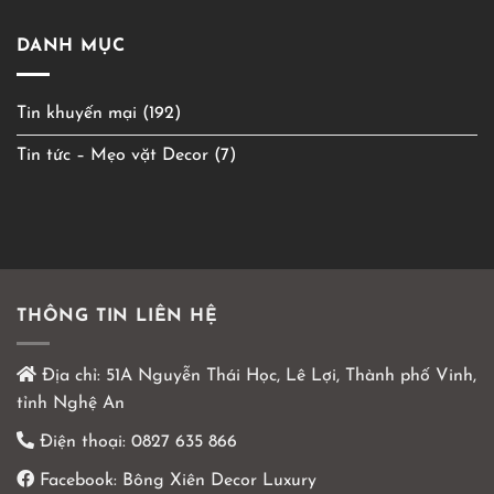
DANH MỤC
Tin khuyến mại
(192)
Tin tức – Mẹo vặt Decor
(7)
THÔNG TIN LIÊN HỆ
Địa chỉ:
51A Nguyễn Thái Học, Lê Lợi, Thành phố Vinh,
tỉnh Nghệ An
Điện thoại:
0827 635 866
Facebook:
Bông Xiên Decor Luxury