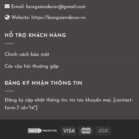
Email:
bongxiendecor@gmail.com
Website:
https://bongxiendecor.vn
HỖ TRỢ KHÁCH HÀNG
Chính sách bảo mật
Các câu hỏi thường gặp
ĐĂNG KÝ NHẬN THÔNG TIN
Đăng ký cập nhật thông tin, tin tức khuyến mại. [contact-
form-7 id="14"]