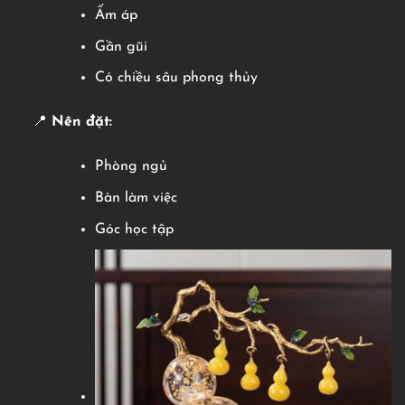
Ấm áp
Gần gũi
Có chiều sâu phong thủy
📍
Nên đặt:
Phòng ngủ
Bàn làm việc
Góc học tập