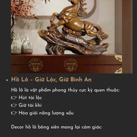
Hồ Lô – Giữ Lộc, Giữ Bình An
Hồ lô là vật phẩm phong thủy cực kỳ quen thuộc:
👉 Hút tài lộc
👉 Giữ tài khí
👉 Hóa giải năng lượng xấu
Decor hồ lô bông xiên mang lại cảm giác: