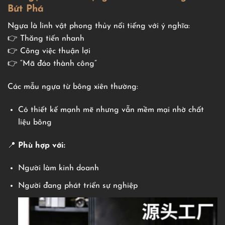
Bứt Phá
Ngựa là linh vật phong thủy nổi tiếng với ý nghĩa:
👉 Thăng tiến nhanh
👉 Công việc thuận lợi
👉 “Mã đáo thành công”
Các mẫu ngựa từ bông xiên thường:
Có thiết kế mạnh mẽ nhưng vẫn mềm mại nhờ chất
liệu bông
📍
Phù hợp với:
Người làm kinh doanh
Người đang phát triển sự nghiệp