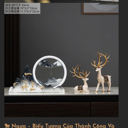
🐎 Ngựa – Biểu Tượng Của Thành Công Và