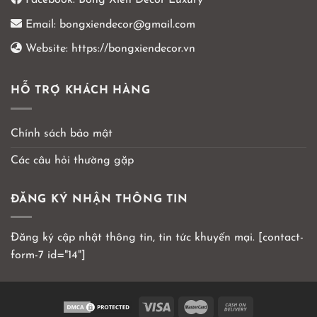
Facebook:
Bông Xiên Decor Luxury
Email:
bongxiendecor@gmail.com
Website:
https://bongxiendecor.vn
HỖ TRỢ KHÁCH HÀNG
Chính sách bảo mật
Các câu hỏi thường gặp
ĐĂNG KÝ NHẬN THÔNG TIN
Đăng ký cập nhật thông tin, tin tức khuyến mại. [contact-
form-7 id="14"]