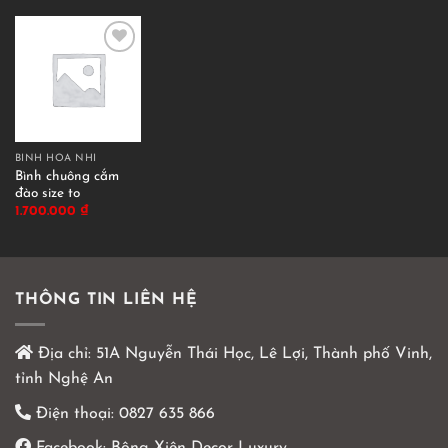
BÌNH HOA NHÍ
Bình chuông cắm
đào size to
1.700.000
₫
THÔNG TIN LIÊN HỆ
Địa chỉ:
51A Nguyễn Thái Học, Lê Lợi, Thành phố Vinh,
tỉnh Nghệ An
Điện thoại:
0827 635 866