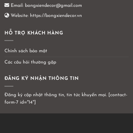
Email:
bongxiendecor@gmail.com
Website:
https://bongxiendecor.vn
HỖ TRỢ KHÁCH HÀNG
Chính sách bảo mật
Các câu hỏi thường gặp
ĐĂNG KÝ NHẬN THÔNG TIN
Đăng ký cập nhật thông tin, tin tức khuyến mại. [contact-
form-7 id="14"]