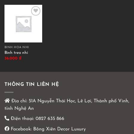
BÌNH HOA NHÍ
Bình treo nhí
36.000
₫
THÔNG TIN LIÊN HỆ
Địa chỉ:
51A Nguyễn Thái Học, Lê Lợi, Thành phố Vinh,
tỉnh Nghệ An
Điện thoại:
0827 635 866
Facebook:
Bông Xiên Decor Luxury