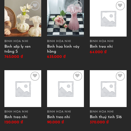
BÌNH HOA NHÍ
BÌNH HOA NHÍ
BÌNH HOA NHÍ
Bình xếp ly ren
Bình hoa hình váy
Bình treo nhí
trắng S
hồng
64.000
₫
765.000
₫
635.000
₫
BÌNH HOA NHÍ
BÌNH HOA NHÍ
BÌNH HOA NHÍ
Bình treo nhí
Bình treo nhí
Bình thuỷ tinh S16
120.000
₫
90.000
₫
370.000
₫