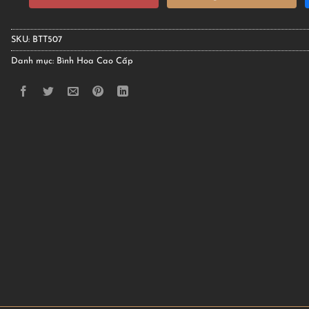
SKU:
BTT507
Danh mục:
Bình Hoa Cao Cấp