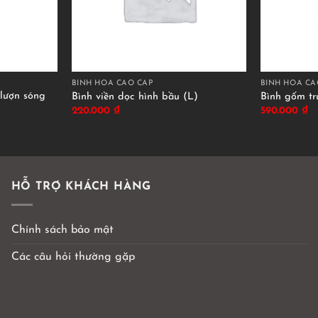
BÌNH HOA CAO CẤP
BÌNH HOA CA
lượn sóng
Bình viền dọc hình bầu (L)
Bình gốm tr
220.000
₫
590.000
₫
HỖ TRỢ KHÁCH HÀNG
Chính sách bảo mật
Các câu hỏi thường gặp