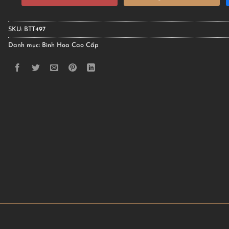
SKU:
BTT497
Danh mục:
Bình Hoa Cao Cấp