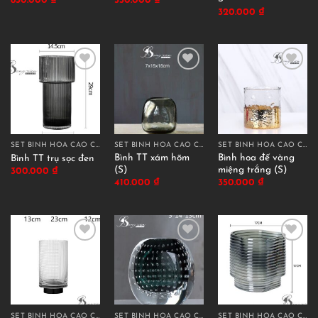
850.000
₫
550.000
₫
320.000
₫
SET BÌNH HOA CAO CẤP
SET BÌNH HOA CAO CẤP
SET BÌNH HOA CAO CẤP
Bình TT xám hõm
Bình hoa đế vàng
Bình TT trụ sọc đen
(S)
miệng trắng (S)
300.000
₫
410.000
₫
350.000
₫
SET BÌNH HOA CAO CẤP
SET BÌNH HOA CAO CẤP
SET BÌNH HOA CAO CẤP