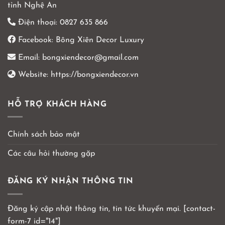
tỉnh Nghệ An
Điện thoại:
0827 635 866
Facebook:
Bông Xiên Decor Luxury
Email:
bongxiendecor@gmail.com
Website:
https://bongxiendecor.vn
HỖ TRỢ KHÁCH HÀNG
Chính sách bảo mật
Các câu hỏi thường gặp
ĐĂNG KÝ NHẬN THÔNG TIN
Đăng ký cập nhật thông tin, tin tức khuyến mại. [contact-
form-7 id="14"]