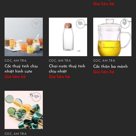
Giá liên hệ
CỐC, ẤM TRÀ
CỐC, ẤM TRÀ
CỐC, ẤM TRÀ
Cốc thuỷ tinh chịu
Chai nước thuỷ tinh
Cốc thân ba mảnh
nhiệt hình cute
chịu nhiệt
Giá liên hệ
Giá liên hệ
Giá liên hệ
CỐC, ẤM TRÀ