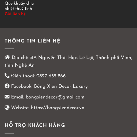
Que khuấy chịu
nhiệt thuỷ tinh
Giá liên hệ
THÔNG TIN LIÊN HỆ
Địa chỉ:
51A Nguyễn Thái Học, Lê Lợi, Thành phố Vinh,
tỉnh Nghệ An
Điện thoại:
0827 635 866
Facebook:
Bông Xiên Decor Luxury
Email:
bongxiendecor@gmail.com
Website:
https://bongxiendecor.vn
HỖ TRỢ KHÁCH HÀNG