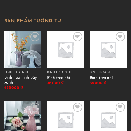
SẢN PHẨM TƯƠNG TỰ
BÌNH HOA NHÍ
BÌNH HOA NHÍ
BÌNH HOA NHÍ
Bình hoa hình váy
Bình treo nhí
Bình treo nhí
xanh
36.000
₫
36.000
₫
635.000
₫