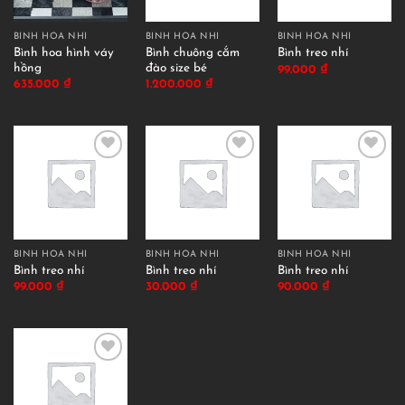
BÌNH HOA NHÍ
BÌNH HOA NHÍ
BÌNH HOA NHÍ
Bình hoa hình váy
Bình chuông cắm
Bình treo nhí
hồng
đào size bé
99.000
₫
635.000
₫
1.200.000
₫
BÌNH HOA NHÍ
BÌNH HOA NHÍ
BÌNH HOA NHÍ
Bình treo nhí
Bình treo nhí
Bình treo nhí
99.000
₫
30.000
₫
90.000
₫