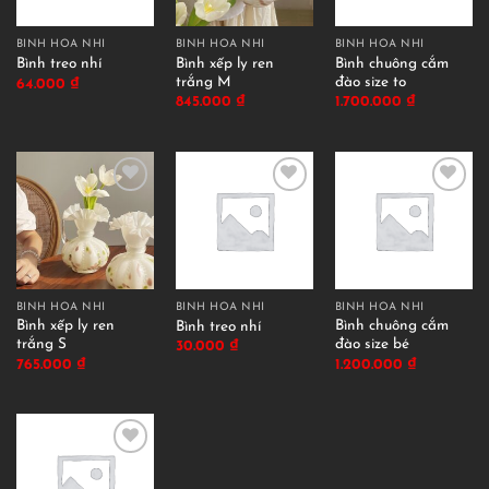
BÌNH HOA NHÍ
BÌNH HOA NHÍ
BÌNH HOA NHÍ
Bình xếp ly ren
Bình chuông cắm
Bình treo nhí
trắng M
đào size to
64.000
₫
845.000
₫
1.700.000
₫
BÌNH HOA NHÍ
BÌNH HOA NHÍ
BÌNH HOA NHÍ
Bình xếp ly ren
Bình chuông cắm
Bình treo nhí
trắng S
đào size bé
30.000
₫
765.000
₫
1.200.000
₫