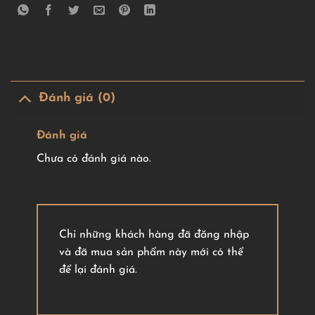
Đánh giá (0)
Đánh giá
Chưa có đánh giá nào.
Chỉ những khách hàng đã đăng nhập
và đã mua sản phẩm này mới có thể
để lại đánh giá.