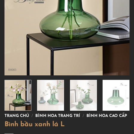
TRANG CHỦ
/
BÌNH HOA TRANG TRÍ
/
BÌNH HOA CAO CẤP
Bình bầu xanh lá L