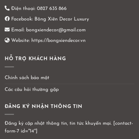
Điện thoại:
0827 635 866
Facebook:
Bông Xiên Decor Luxury
Email:
bongxiendecor@gmail.com
Website:
https://bongxiendecor.vn
HỖ TRỢ KHÁCH HÀNG
Chính sách bảo mật
Các câu hỏi thường gặp
ĐĂNG KÝ NHẬN THÔNG TIN
Đăng ký cập nhật thông tin, tin tức khuyến mại. [contact-
form-7 id="14"]