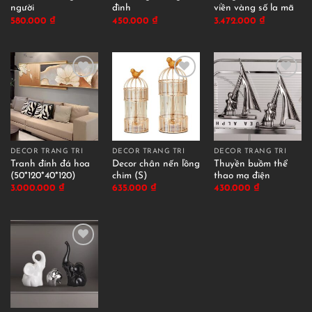
người
đình
viền vàng số la mã
580.000
₫
450.000
₫
3.472.000
₫
DECOR TRANG TRÍ
DECOR TRANG TRÍ
DECOR TRANG TRÍ
Tranh đính đá hoa
Decor chân nến lồng
Thuyền buồm thể
(50*120*40*120)
chim (S)
thao mạ điện
3.000.000
₫
635.000
₫
430.000
₫