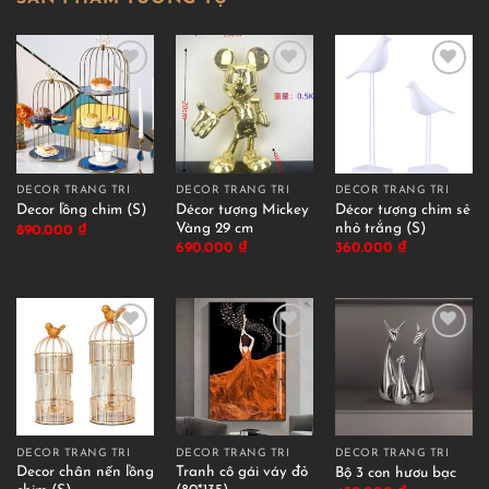
DECOR TRANG TRÍ
DECOR TRANG TRÍ
DECOR TRANG TRÍ
Décor tượng Mickey
Décor tượng chim sẻ
Decor lồng chim (S)
Vàng 29 cm
nhỏ trắng (S)
890.000
₫
690.000
₫
360.000
₫
DECOR TRANG TRÍ
DECOR TRANG TRÍ
DECOR TRANG TRÍ
Decor chân nến lồng
Tranh cô gái váy đỏ
Bộ 3 con hươu bạc