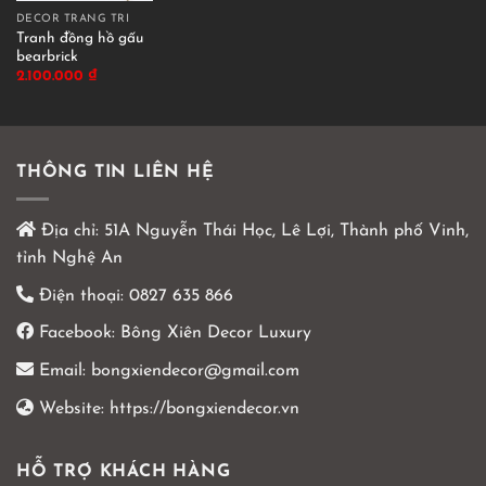
DECOR TRANG TRÍ
Tranh đồng hồ gấu
bearbrick
2.100.000
₫
THÔNG TIN LIÊN HỆ
Địa chỉ:
51A Nguyễn Thái Học, Lê Lợi, Thành phố Vinh,
tỉnh Nghệ An
Điện thoại:
0827 635 866
Facebook:
Bông Xiên Decor Luxury
Email:
bongxiendecor@gmail.com
Website:
https://bongxiendecor.vn
HỖ TRỢ KHÁCH HÀNG