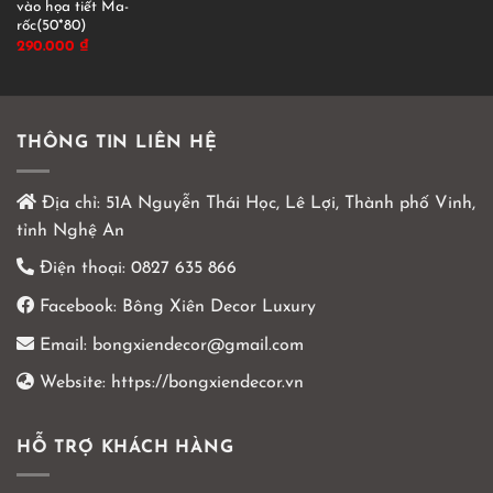
vào họa tiết Ma-
rốc(50*80)
290.000
₫
THÔNG TIN LIÊN HỆ
Địa chỉ:
51A Nguyễn Thái Học, Lê Lợi, Thành phố Vinh,
tỉnh Nghệ An
Điện thoại:
0827 635 866
Facebook:
Bông Xiên Decor Luxury
Email:
bongxiendecor@gmail.com
Website:
https://bongxiendecor.vn
HỖ TRỢ KHÁCH HÀNG