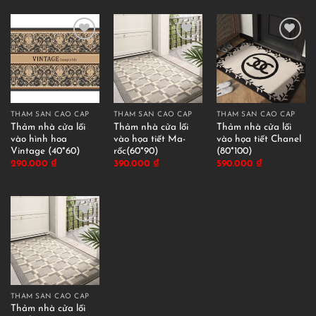
THẢM SÀN CAO CẤP
THẢM SÀN CAO CẤP
THẢM SÀN CAO CẤP
Thảm nhà cửa lối
Thảm nhà cửa lối
Thảm nhà cửa lối
vào hình hoa
vào họa tiết Ma-
vào họa tiết Chanel
Vintage (40*60)
rốc(60*90)
(80*100)
290.000
₫
390.000
₫
590.000
₫
THẢM SÀN CAO CẤP
Thảm nhà cửa lối