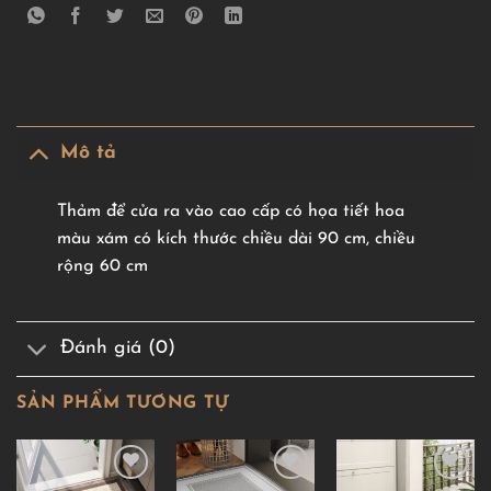
Mô tả
Thảm để cửa ra vào cao cấp có họa tiết hoa
màu xám có kích thước chiều dài 90 cm, chiều
rộng 60 cm
Đánh giá (0)
SẢN PHẨM TƯƠNG TỰ