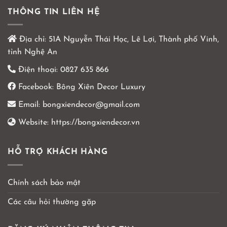
THÔNG TIN LIÊN HỆ
Địa chỉ:
51A Nguyễn Thái Học, Lê Lợi, Thành phố Vinh,
tỉnh Nghệ An
Điện thoại:
0827 635 866
Facebook:
Bông Xiên Decor Luxury
Email:
bongxiendecor@gmail.com
Website:
https://bongxiendecor.vn
HỖ TRỢ KHÁCH HÀNG
Chính sách bảo mật
Các câu hỏi thường gặp