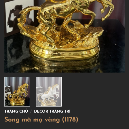
TRANG CHỦ
/
DECOR TRANG TRÍ
Song mã mạ vàng (1178)