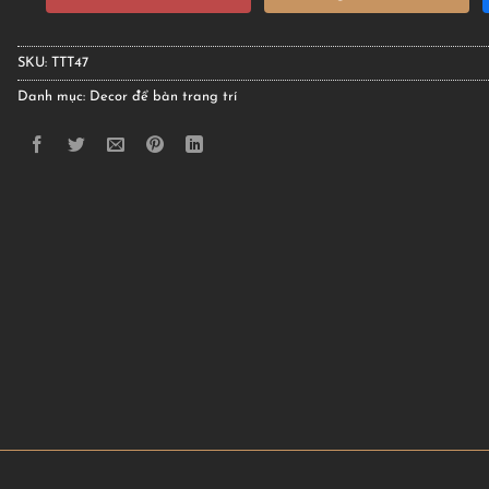
SKU:
TTT47
Danh mục:
Decor để bàn trang trí