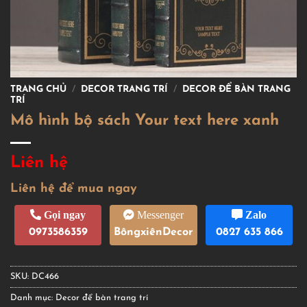
TRANG CHỦ
/
DECOR TRANG TRÍ
/
DECOR ĐỂ BÀN TRANG
TRÍ
Mô hình bộ sách Your text here xanh
Liên hệ
Liên hệ để mua ngay
Gọi ngay
Messenger
Zalo
0973586359
BôngxiênDecor
0827 635 866
SKU:
DC466
Danh mục:
Decor để bàn trang trí