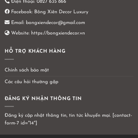
Điện thoại:
0827 635 866
Facebook:
Bông Xiên Decor Luxury
Email:
bongxiendecor@gmail.com
Website:
https://bongxiendecor.vn
HỖ TRỢ KHÁCH HÀNG
Chính sách bảo mật
Các câu hỏi thường gặp
ĐĂNG KÝ NHẬN THÔNG TIN
Đăng ký cập nhật thông tin, tin tức khuyến mại. [contact-
form-7 id="14"]