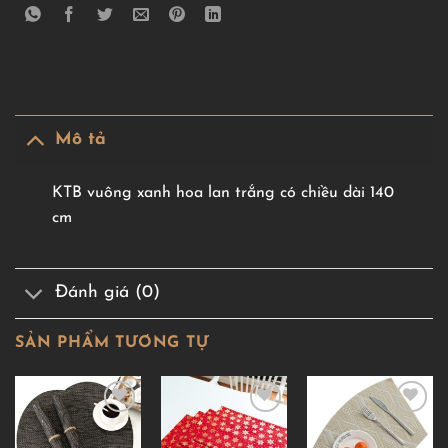
Mô tả
KTB vuông xanh hoa lan trắng có chiều dài 140
cm
Đánh giá (0)
SẢN PHẨM TƯƠNG TỰ