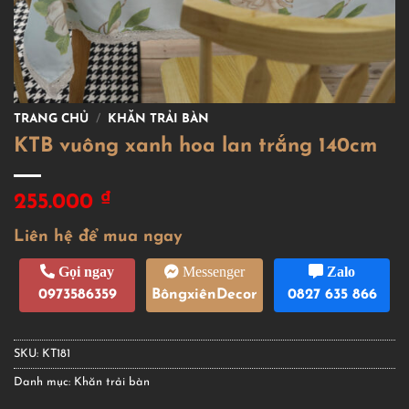
TRANG CHỦ
/
KHĂN TRẢI BÀN
KTB vuông xanh hoa lan trắng 140cm
₫
255.000
Liên hệ để mua ngay
Gọi ngay
Messenger
Zalo
0973586359
BôngxiênDecor
0827 635 866
SKU:
KT181
Danh mục:
Khăn trải bàn