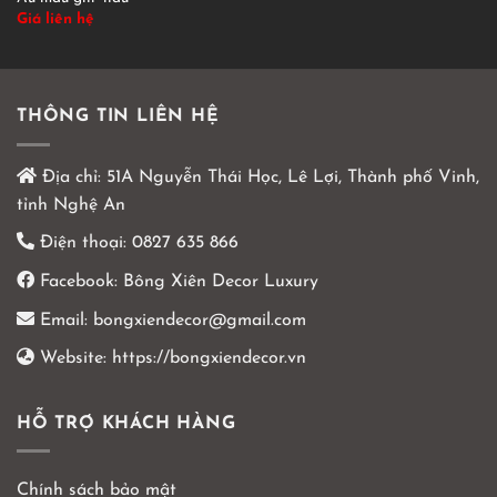
Giá liên hệ
THÔNG TIN LIÊN HỆ
Địa chỉ:
51A Nguyễn Thái Học, Lê Lợi, Thành phố Vinh,
tỉnh Nghệ An
Điện thoại:
0827 635 866
Facebook:
Bông Xiên Decor Luxury
Email:
bongxiendecor@gmail.com
Website:
https://bongxiendecor.vn
HỖ TRỢ KHÁCH HÀNG
Chính sách bảo mật