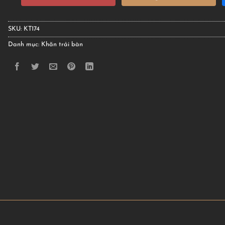
SKU:
KT174
Danh mục:
Khăn trải bàn