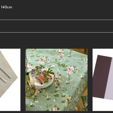
i 140cm