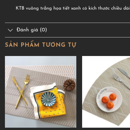
KTB vuông trắng họa tiết xanh có kích thước chiều dà
Đánh giá (0)
SẢN PHẨM TƯƠNG TỰ