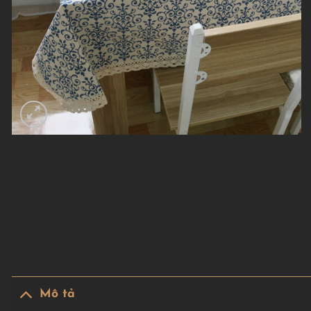
Mô tả