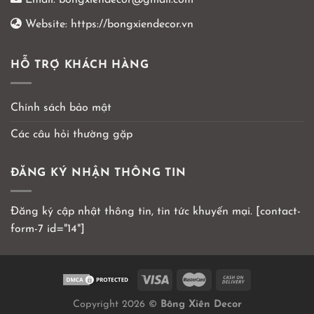
Email:
bongxiendecor@gmail.com
Website:
https://bongxiendecor.vn
HỖ TRỢ KHÁCH HÀNG
Chính sách bảo mật
Các câu hỏi thường gặp
ĐĂNG KÝ NHẬN THÔNG TIN
Đăng ký cập nhật thông tin, tin tức khuyến mại. [contact-
form-7 id="14"]
Copyright 2026 ©
Bông Xiên Decor