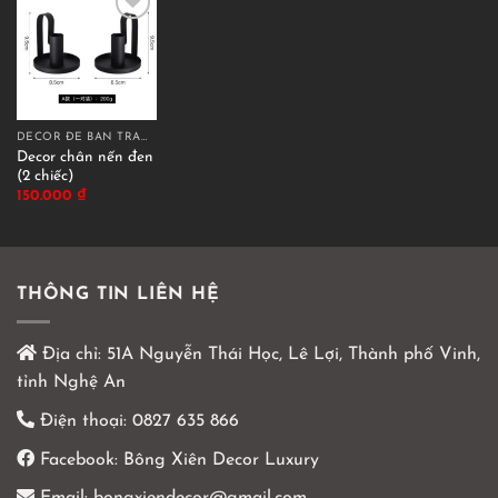
DECOR ĐỂ BÀN TRANG TRÍ
Decor chân nến đen
(2 chiếc)
150.000
₫
THÔNG TIN LIÊN HỆ
Địa chỉ:
51A Nguyễn Thái Học, Lê Lợi, Thành phố Vinh,
tỉnh Nghệ An
Điện thoại:
0827 635 866
Facebook:
Bông Xiên Decor Luxury