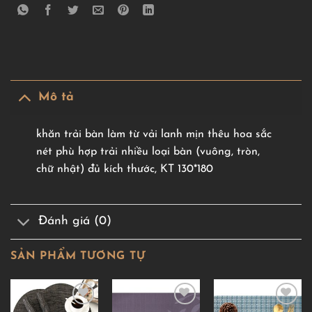
Mô tả
khăn trải bàn làm từ vải lanh mịn thêu hoa sắc
nét phù hợp trải nhiều loại bàn (vuông, tròn,
chữ nhật) đủ kích thước, KT 130*180
Đánh giá (0)
SẢN PHẨM TƯƠNG TỰ