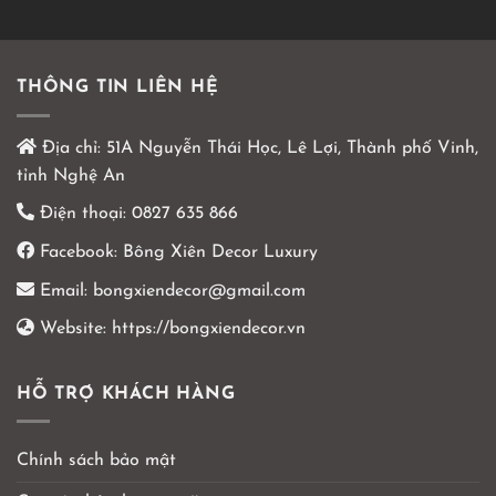
THÔNG TIN LIÊN HỆ
Địa chỉ:
51A Nguyễn Thái Học, Lê Lợi, Thành phố Vinh,
tỉnh Nghệ An
Điện thoại:
0827 635 866
Facebook:
Bông Xiên Decor Luxury
Email:
bongxiendecor@gmail.com
Website:
https://bongxiendecor.vn
HỖ TRỢ KHÁCH HÀNG
Chính sách bảo mật