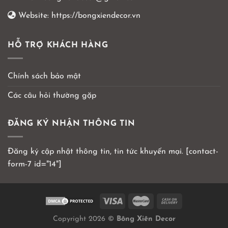
Website:
https://bongxiendecor.vn
HỖ TRỢ KHÁCH HÀNG
Chính sách bảo mật
Các câu hỏi thường gặp
ĐĂNG KÝ NHẬN THÔNG TIN
Đăng ký cập nhật thông tin, tin tức khuyến mại. [contact-
form-7 id="14"]
Copyright 2026 ©
Bông Xiên Decor