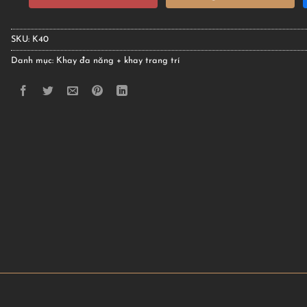
SKU:
K40
Danh mục:
Khay đa năng + khay trang trí