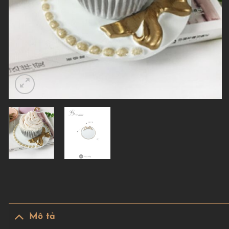
Mô tả