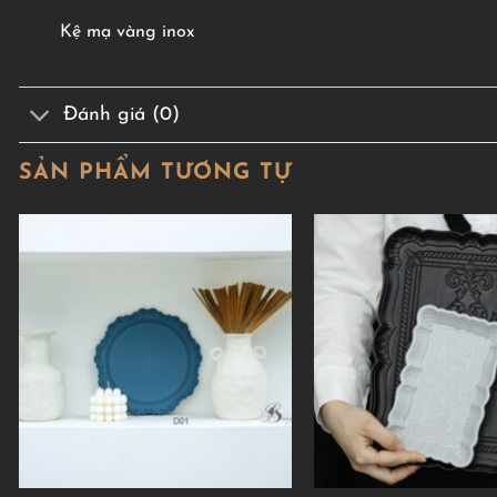
Kệ mạ vàng inox
Đánh giá (0)
SẢN PHẨM TƯƠNG TỰ