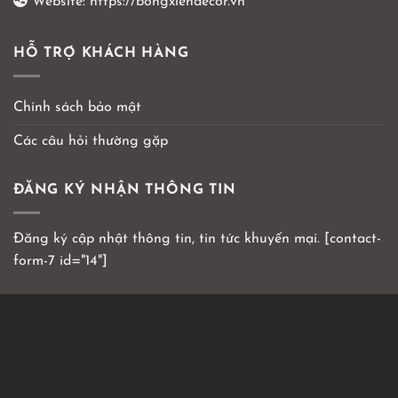
Website:
https://bongxiendecor.vn
HỖ TRỢ KHÁCH HÀNG
Chính sách bảo mật
Các câu hỏi thường gặp
ĐĂNG KÝ NHẬN THÔNG TIN
Đăng ký cập nhật thông tin, tin tức khuyến mại. [contact-
form-7 id="14"]