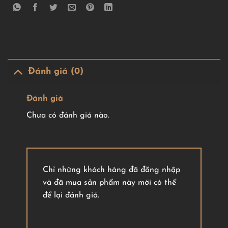
Đánh giá (0)
Đánh giá
Chưa có đánh giá nào.
Chỉ những khách hàng đã đăng nhập
và đã mua sản phẩm này mới có thể
để lại đánh giá.