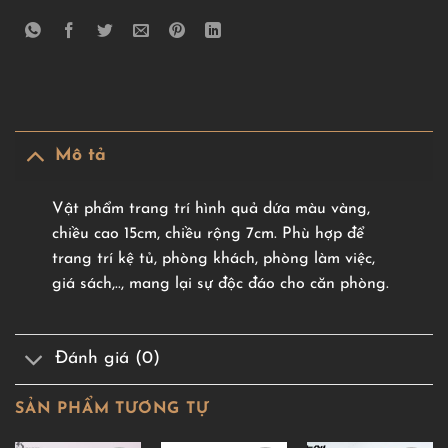
Mô tả
Vật phẩm trang trí hình quả dứa màu vàng,
chiều cao 15cm, chiều rộng 7cm. Phù hợp để
trang trí kệ tủ, phòng khách, phòng làm việc,
giá sách,.., mang lại sự độc đáo cho căn phòng.
Đánh giá (0)
SẢN PHẨM TƯƠNG TỰ