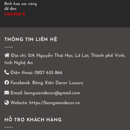
Bình hoa sọc vàng
đế đen
1.160.000
₫
THÔNG TIN LIÊN HỆ
Địa chỉ:
51A Nguyễn Thái Học, Lê Lợi, Thành phố Vinh,
tỉnh Nghệ An
Điện thoại:
0827 635 866
Facebook:
Bông Xiên Decor Luxury
Email:
bongxiendecor@gmail.com
Website:
https://bongxiendecor.vn
HỖ TRỢ KHÁCH HÀNG