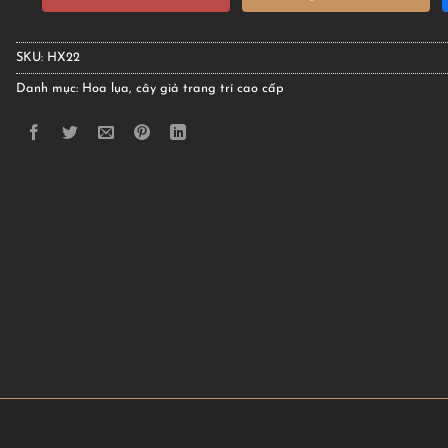
SKU:
HX22
Danh mục:
Hoa lụa, cây giả trang trí cao cấp