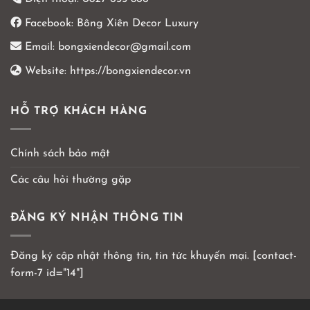
Facebook:
Bông Xiên Decor Luxury
Email:
bongxiendecor@gmail.com
Website:
https://bongxiendecor.vn
HỖ TRỢ KHÁCH HÀNG
Chính sách bảo mật
Các câu hỏi thường gặp
ĐĂNG KÝ NHẬN THÔNG TIN
Đăng ký cập nhật thông tin, tin tức khuyến mại. [contact-
form-7 id="14"]